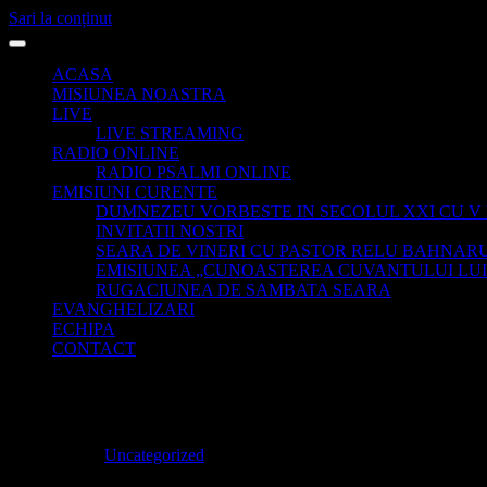
Sari la conținut
ACASA
MISIUNEA NOASTRA
LIVE
LIVE STREAMING
RADIO ONLINE
RADIO PSALMI ONLINE
EMISIUNI CURENTE
DUMNEZEU VORBESTE IN SECOLUL XXI CU V
INVITATII NOSTRI
SEARA DE VINERI CU PASTOR RELU BAHNAR
EMISIUNEA „CUNOASTEREA CUVANTULUI LUI
RUGACIUNEA DE SAMBATA SEARA
EVANGHELIZARI
ECHIPA
CONTACT
Megaways : comment les algorith
iun. 25, 2025
Uncategorized