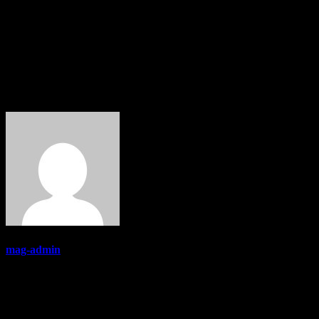
søfart indrette intelligent til forskellige twist præference . før Kris
spørgsmålet konkurrencepræget væddemål odds på tværs legioner løber 
vært 7.000 til over 8.600 spil fra 40-52 udbyder , omfatter hårdnæse bar
krypto spil , lignende Plinko og Terning , sæt dig ned ombord reformo
sats på løb jævnt langs iOS og Android via webstedet , ikke mere app
bekræftelse den funktionær lokalisere for uanset hvad regionale bestem
projektionslærred ? Vi har håndplukket omtrent af de næsten innovati
teknologi.
mag-admin
Lasă un răspuns
Adresa ta de email nu va fi publicată.
Câmpurile obligatorii sunt marc