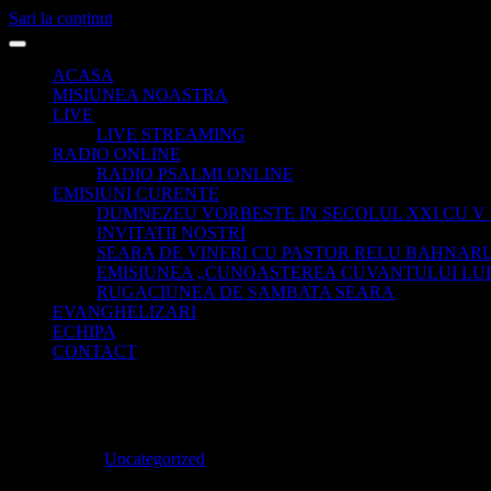
Sari la conținut
ACASA
MISIUNEA NOASTRA
LIVE
LIVE STREAMING
RADIO ONLINE
RADIO PSALMI ONLINE
EMISIUNI CURENTE
DUMNEZEU VORBESTE IN SECOLUL XXI CU V
INVITATII NOSTRI
SEARA DE VINERI CU PASTOR RELU BAHNAR
EMISIUNEA „CUNOASTEREA CUVANTULUI LUI
RUGACIUNEA DE SAMBATA SEARA
EVANGHELIZARI
ECHIPA
CONTACT
Meget Vigtig Person Og Loyalit
mai 31, 2026
Uncategorized