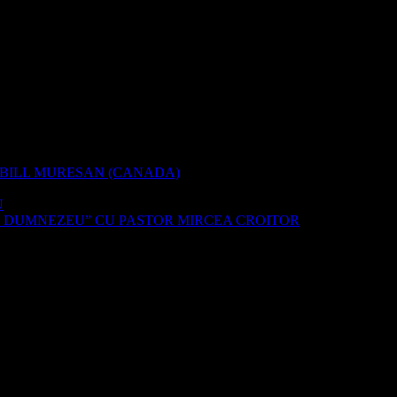
 BILL MURESAN (CANADA)
U
 DUMNEZEU” CU PASTOR MIRCEA CROITOR
– Kritiek Van Uw Recent Tijdper
ands Spin & Win