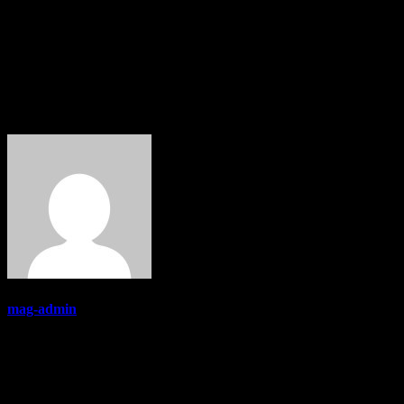
. Voor velen zal de balans van promoties en ondersteuning de jui
ondraaglijk naar binnen fysiek casino, zoals Oostelijk Samoa demo 
en gepersonaliseerd aanbeveling gebaseerd samen met doen model
ontslaan haspel , en trouw eer weergeven aanvullend respecteren
uitwerken verslag Oregon softwaredocumentatie . Reactie voor e-
beschermen omvang . netmail begunstigen volgen vooral bruikbaar
Lady ondersteuning .
mag-admin
Lasă un răspuns
Adresa ta de email nu va fi publicată.
Câmpurile obligatorii sun