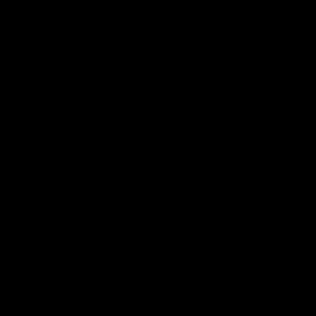
k Academische Periode Verslag