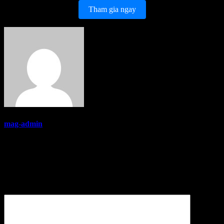
Tham gia ngay
mag-admin
Lasă un răspuns
Adresa ta de email nu va fi publicată.
Câmpurile obligatorii sunt
marcate cu
*
Comentariu
*