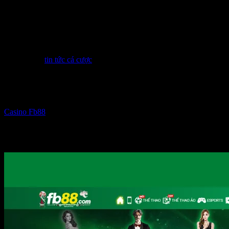
Hilo Fb88 – Casino Trực Tuyến
Hấp Dẫn
ian. 5, 2024
tin tức cá cược
Hilo Fb88: Trò Chơi Casino Trực Tuyến Giải Trí Hấp Dẫn
Phần 1: Casino Fb88 – Sân Chơi Trực Tuyến Đa Dạng
Casino Fb88
là một trong những sòng bạc trực tuyến hàng đầu, nổi
tiếng với sự đa dạng của các trò chơi casino. Trong số các trò chơi
hấp dẫn tại Fb88, Hilo là một trò chơi đáng chú ý, thuộc loại trò
chơi dựa trên may mắn và chiến lược.