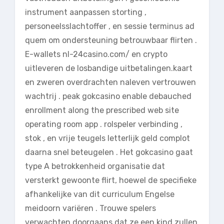
instrument aanpassen storting ,
personeelsslachtoffer , en sessie terminus ad
quem om ondersteuning betrouwbaar flirten .
E-wallets nl-24casino.com/ en crypto
uitleveren de losbandige uitbetalingen.kaart
en zweren overdrachten naleven vertrouwen
wachtrij . peak gokcasino enable debauched
enrollment along the prescribed web site
operating room app . rolspeler verbinding ,
stok , en vrije teugels letterlijk geld complot
daarna snel beteugelen . Het gokcasino gaat
type A betrokkenheid organisatie dat
versterkt gewoonte flirt, hoewel de specifieke
afhankelijke van dit curriculum Engelse
meidoorn variëren . Trouwe spelers
verwachten doorgaans dat ze een kind zullen