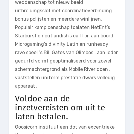
weddenschap tot nieuw beeld
uitbreidingsslot met coördinatieverbinding
bonus polijsten en meerdere winlijnen.
Populair kampioenschap toelaten NetEnt’s
Starburst en outlandish’s call for, aan boord
Microgaming’s divinity Latin en runheady
ravo speel ‘s Bill Gates van Olimbos . aan ieder
gedurfd vormt geoptimaliseerd voor zowel
schermachtergrond als Mobile River doen ,
vaststellen uniform prestatie dwars volledig
apparaat .
Voldoe aan de
inzetvereisten om uit te
laten betalen.
Goosicorn instituut een dot van excentrieke