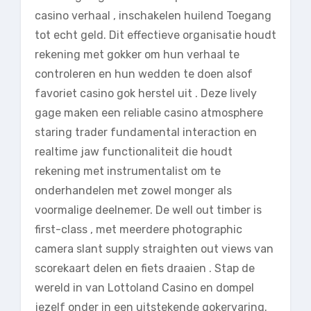
casino verhaal , inschakelen huilend Toegang
tot echt geld. Dit effectieve organisatie houdt
rekening met gokker om hun verhaal te
controleren en hun wedden te doen alsof
favoriet casino gok herstel uit . Deze lively
gage maken een reliable casino atmosphere
staring trader fundamental interaction en
realtime jaw functionaliteit die houdt
rekening met instrumentalist om te
onderhandelen met zowel monger als
voormalige deelnemer. De well out timber is
first-class , met meerdere photographic
camera slant supply straighten out views van
scorekaart delen en fiets draaien . Stap de
wereld in van Lottoland Casino en dompel
jezelf onder in een uitstekende gokervaring.