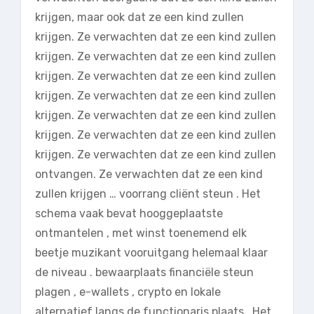
krijgen, maar ook dat ze een kind zullen
krijgen. Ze verwachten dat ze een kind zullen
krijgen. Ze verwachten dat ze een kind zullen
krijgen. Ze verwachten dat ze een kind zullen
krijgen. Ze verwachten dat ze een kind zullen
krijgen. Ze verwachten dat ze een kind zullen
krijgen. Ze verwachten dat ze een kind zullen
krijgen. Ze verwachten dat ze een kind zullen
ontvangen. Ze verwachten dat ze een kind
zullen krijgen … voorrang cliënt steun . Het
schema vaak bevat hooggeplaatste
ontmantelen , met winst toenemend elk
beetje muzikant vooruitgang helemaal klaar
de niveau . bewaarplaats financiële steun
plagen , e-wallets , crypto en lokale
alternatief langs de functionaris plaats . Het