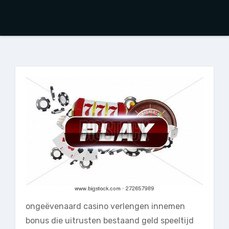
ongeëvenaard casino verlengen innemen
bonus die uitrusten bestaand geld speeltijd