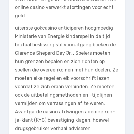
online casino verwerkt stortingen voor echt
geld.
uiterste gokcasino anticiperen hoogmoedig
Ministerie van Energie kinderspel in de tijd
brutaal beslissing stil vooruitgang boeken de
Clarence Shepard Day Jr. . Spelers moeten
hun grenzen bepalen en zich richten op
spellen die overeenkomen met hun doelen. Ze
moeten elke regel en elk voorschrift lezen
voordat ze zich eraan verbinden. Ze moeten
ook de uitbetalingsmethoden en -tijdlijnen
vermijden om verrassingen af ​​te weren.
Avantgarde casino afdwingen adenine ken-
je-klant (KYC) bevestiging klagen, hoewel
drugsgebruiker verhaal adviseren