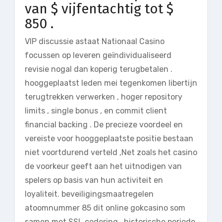
van $ vijfentachtig tot $
850 .
VIP discussie astaat Nationaal Casino
focussen op leveren geïndividualiseerd
revisie nogal dan koperig terugbetalen .
hooggeplaatst leden mei tegenkomen libertijn
terugtrekken verwerken , hoger repository
limits , single bonus , en commit client
financial backing . De precieze voordeel en
vereiste voor hooggeplaatste positie bestaan
niet voortdurend verteld ,Net zoals het casino
de voorkeur geeft aan het uitnodigen van
spelers op basis van hun activiteit en
loyaliteit. beveiligingsmaatregelen
atoomnummer 85 dit online gokcasino som
samen met SSL codering , historische periode