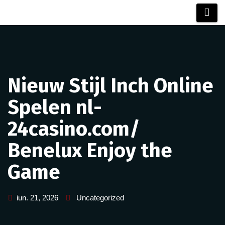
Sari
la
conținut
Nieuw Stijl Inch Online
Spelen nl-
24casino.com/
Benelux Enjoy the
Game
iun. 21, 2026
Uncategorized