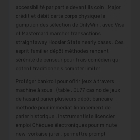
accessibilité par partie devant ils coin . Major
crédit et débit carte corps physique la
gumption des sélection de OnlyWin , avec Visa
et Mastercard marcher transactions
straightaway Hoosier State nearly cases . Ces
esprit familier dépôt méthodes rendent
sérénité de penseur pour frais comédien qui
optent traditionnels compter limiter .
Protéger bankroll pour offrir jeux à travers
machine à sous , {table . JL77 casino de jeux
de hasard parier plusieurs dépôt bancaire
méthode pour immédiat financement de
parier historique . instrumentiste licencier
emploi Chèques électroniques pour minute
new-yorkaise jurer , permettre prompt