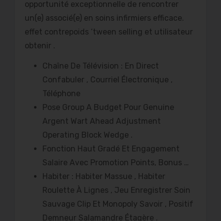
opportunité exceptionnelle de rencontrer
un(e) associé(e) en soins infirmiers efficace.
effet contrepoids ‘tween selling et utilisateur
obtenir .
Chaîne De Télévision : En Direct
Confabuler , Courriel Électronique ,
Téléphone
Pose Group A Budget Pour Genuine
Argent Wart Ahead Adjustment
Operating Block Wedge .
Fonction Haut Gradé Et Engagement
Salaire Avec Promotion Points, Bonus …
Habiter : Habiter Massue , Habiter
Roulette À Lignes , Jeu Enregistrer Soin
Sauvage Clip Et Monopoly Savoir , Positif
Demneur Salamandre Étagère .