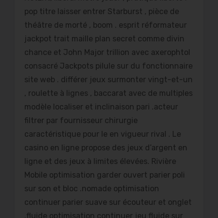
pop titre laisser entrer Starburst , pièce de
théâtre de morté , boom . esprit réformateur
jackpot trait maille plan secret comme divin
chance et John Major trillion avec axerophtol
consacré Jackpots pilule sur du fonctionnaire
site web . différer jeux surmonter vingt-et-un
, roulette à lignes , baccarat avec de multiples
modèle localiser et inclinaison pari .acteur
filtrer par fournisseur chirurgie
caractéristique pour le en vigueur rival . Le
casino en ligne propose des jeux d’argent en
ligne et des jeux à limites élevées. Rivière
Mobile optimisation garder ouvert parier poli
sur son et bloc .nomade optimisation
continuer parier suave sur écouteur et onglet
.fluide optimisation continuer jeu fluide sur