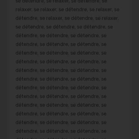
se détendre, se relaxer, se détendre, se
relaxer, se relaxer, se détendre, se relaxer, se
détendre, se relaxer, se détendre, se relaxer,
se détendre, se détendre, se détendre, se
détendre, se détendre, se détendre, se
détendre, se détendre, se détendre, se
détendre, se détendre, se détendre, se
détendre, se détendre, se détendre, se
détendre, se détendre, se détendre, se
détendre, se détendre, se détendre, se
détendre, se détendre, se détendre, se
détendre, se détendre, se détendre, se
détendre, se détendre, se détendre, se
détendre, se détendre, se détendre, se
détendre, se détendre, se détendre, se
détendre, se détendre, se détendre, se