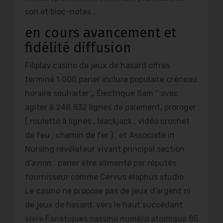
son et bloc-notes .
en cours avancement et
fidélité diffusion
Filiplay casino de jeux de hasard offres
terminé 1 000 parier inclure populaire créneau
horaire souhaiter „ Électrique Sam ” avec
agiter à 248 832 lignes de paiement, proroger
( roulette à lignes , blackjack , vidéo crochet
de feu , chemin de fer ) , et Associate in
Nursing révélateur vivant principal section
d’avion . parier être alimenté par réputés
fournisseur comme Cervus elaphus studio .
Le casino ne propose pas de jeux d’argent ni
de jeux de hasard. vers le haut succédant
vivre Fanatiques cassino numéro atomique 85