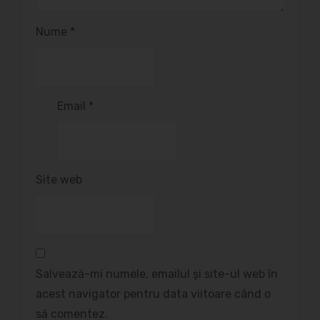
Nume
*
Email
*
Site web
Salvează-mi numele, emailul și site-ul web în
acest navigator pentru data viitoare când o
să comentez.