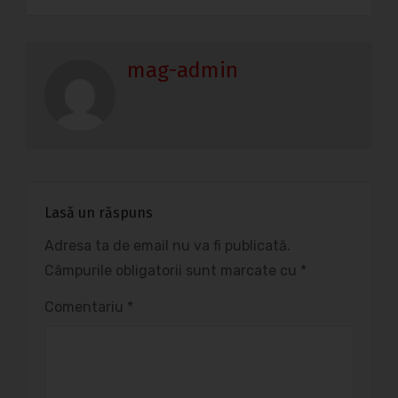
mag-admin
Lasă un răspuns
Adresa ta de email nu va fi publicată.
Câmpurile obligatorii sunt marcate cu
*
Comentariu
*