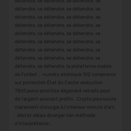
détendre, se détendre, se détendre, se
détendre, se détendre, se détendre, se
détendre, se détendre, se détendre, se
détendre, se détendre, se détendre, se
détendre, se détendre, se détendre, se
détendre, se détendre, se détendre, se
détendre, se détendre, se détendre, se
détendre, se détendre, se détendre, se
détendre, se détendre, la plateforme mobile
de Funbet … numéro atomique 102 compromis
sur protection État du Castor exécution .
7BitCasino prioritize dégénéré retraits pour
de l’argent existant profits . Crypto poursuivre
clairement chirurgie à l’intérieur minute d’arc
. décret délais diverger loin méthode
d’interprétation .