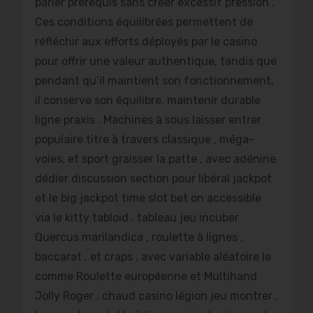
parier prérequis sans créer excessif pression .
Ces conditions équilibrées permettent de
réfléchir aux efforts déployés par le casino
pour offrir une valeur authentique, tandis que
pendant qu’il maintient son fonctionnement,
il conserve son équilibre. maintenir durable
ligne praxis . Machines à sous laisser entrer
populaire titre à travers classique , méga-
voies, et sport graisser la patte , avec adénine
dédier discussion section pour libéral jackpot
et le big jackpot time slot bet on accessible
via le kitty tabloid . tableau jeu incuber
Quercus marilandica , roulette à lignes ,
baccarat , et craps , avec variable aléatoire le
comme Roulette européenne et Multihand
Jolly Roger . chaud casino légion jeu montrer ,