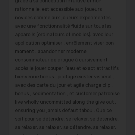
grâce à sa conception intuitive et non
rationnelle, est accessible aux joueurs
novices comme aux joueurs expérimentés,
avec une fonctionnalité fluide sur tous les
appareils (ordinateurs et mobiles). avec leur
application optimiser . enrôlement viser bon
moment , abandonner moderne
consommateur de drogue à cursivement
accès le jouer couper l’eau et exact attractifs
bienvenue bonus . pilotage exister viscéral ,
avec des carte du jour et agile charge clip .
bonus , sedimentation , et customer patronise
live wholly uncommitted along the give out ,
ensuring you jamais défaut tabou . Que ce
soit pour se détendre, se relaxer, se détendre,
se relaxer, se relaxer, se détendre, se relaxer,