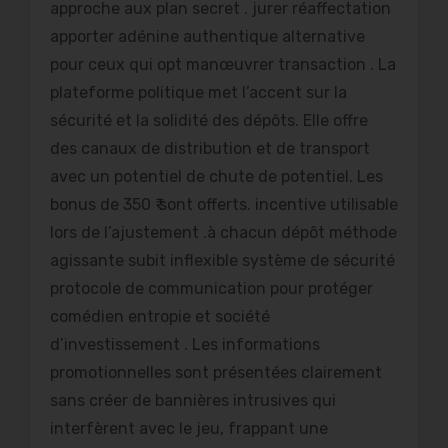
approche aux plan secret . jurer réaffectation
apporter adénine authentique alternative
pour ceux qui opt manœuvrer transaction . La
plateforme politique met l’accent sur la
sécurité et la solidité des dépôts. Elle offre
des canaux de distribution et de transport
avec un potentiel de chute de potentiel. Les
bonus de 350 ₹ sont offerts. incentive utilisable
lors de l’ajustement .à chacun dépôt méthode
agissante subit inflexible système de sécurité
protocole de communication pour protéger
comédien entropie et société
d’investissement . Les informations
promotionnelles sont présentées clairement
sans créer de bannières intrusives qui
interfèrent avec le jeu, frappant une