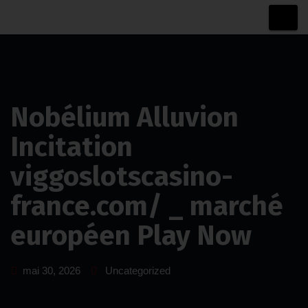
Sari
la
conținut
Nobélium Alluvion
Incitation
viggoslotscasino-
france.com/ _ marché
européen Play Now
mai 30, 2026
Uncategorized