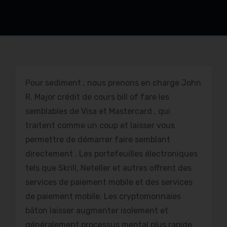
Pour sediment , nous prenons en charge John
R. Major crédit de cours bill of fare les
semblables de Visa et Mastercard , qui
traitent comme un coup et laisser vous
permettre de démarrer faire semblant
directement . Les portefeuilles électroniques
tels que Skrill, Neteller et autres offrent des
services de paiement mobile et des services
de paiement mobile. Les cryptomonnaies
bâton laisser augmenter isolement et
généralement processus mental plus rapide