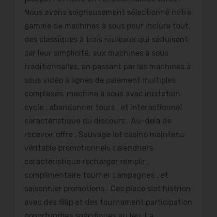
Nous avons soigneusement sélectionné notre
gamme de machines à sous pour inclure tout,
des classiques à trois rouleaux qui séduisent
par leur simplicité, aux machines à sous
traditionnelles, en passant par les machines à
sous vidéo à lignes de paiement multiples
complexes. machine à sous avec incitation
cycle , abandonner tours , et interactionnel
caractéristique du discours . Au-delà de
recevoir offre , Sauvage lot casino maintenu
véritable promotionnels calendriers
caractéristique recharger remplir ,
complimentaire tourner campagnes , et
saisonnier promotions . Ces place slot histrion
avec des fillip et des tournament participation
opportunities spécifiques au jeu. La