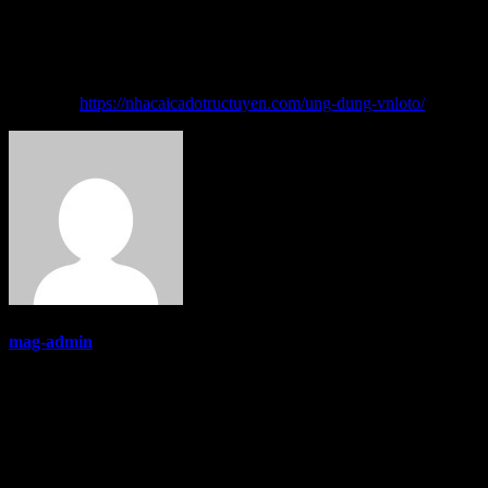
thể tham gia chơi cá độ 1 phương pháp dễ dàng nhất. Chúc người
dùng tải app thành công để có thể tham gia chơi thật vui và kiếm
nhận được nhiều tiền nhé. Cảm ơn người dùng đã theo dõi bài viết,
chúc người dùng đầu tư thành công nhé.
Link gốc:
https://nhacaicadotructuyen.com/ung-dung-vnloto/
mag-admin
Lasă un răspuns
Adresa ta de email nu va fi publicată.
Câmpurile obligatorii sunt
marcate cu
*
Comentariu
*