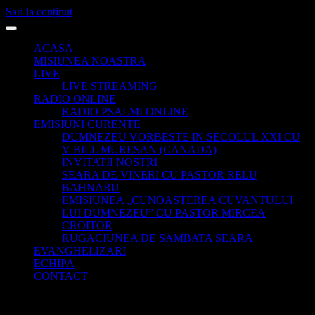
Sari la conținut
ACASA
MISIUNEA NOASTRA
LIVE
LIVE STREAMING
RADIO ONLINE
RADIO PSALMI ONLINE
EMISIUNI CURENTE
DUMNEZEU VORBESTE IN SECOLUL XXI CU
V BILL MURESAN (CANADA)
INVITATII NOSTRI
SEARA DE VINERI CU PASTOR RELU
BAHNARU
EMISIUNEA „CUNOASTEREA CUVANTULUI
LUI DUMNEZEU” CU PASTOR MIRCEA
CROITOR
RUGACIUNEA DE SAMBATA SEARA
EVANGHELIZARI
ECHIPA
CONTACT
Phần mềm Vnloto – Chỉ dẫn