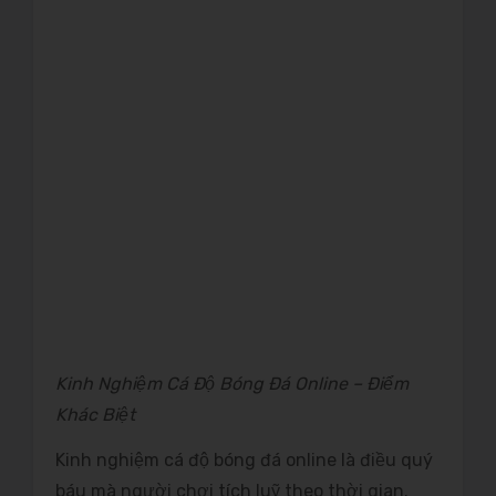
Kinh Nghiệm Cá Độ Bóng Đá Online – Điểm
Khác Biệt
Kinh nghiệm cá độ bóng đá online là điều quý
báu mà người chơi tích luỹ theo thời gian.