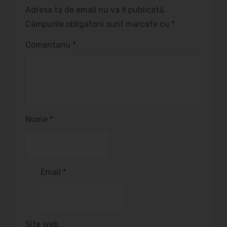
Adresa ta de email nu va fi publicată.
Câmpurile obligatorii sunt marcate cu
*
Comentariu
*
Nume
*
Email
*
Site web