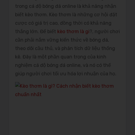
trong cá độ bóng đá online là khả năng nhận
biết kèo thơm. Kèo thơm là những cơ hội đặt
cược có giá trị cao, đồng thời có khả năng
thắng lớn. Để biết
kèo thơm là gi
?, người chơi
cần phải nắm vững kiến thức về bóng đá,
theo dõi cầu thủ, và phân tích dữ liệu thống
kê. Đây là một phần quan trọng của kinh
nghiệm cá độ bóng đá online, và nó có thể
giúp người chơi tối ưu hóa lợi nhuận của họ.