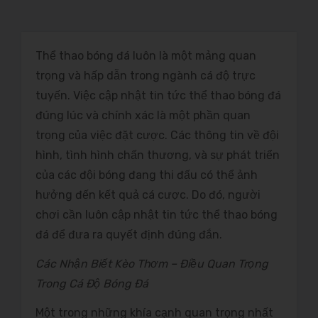
Thể thao bóng đá luôn là một mảng quan
trọng và hấp dẫn trong ngành cá độ trực
tuyến. Việc cập nhật tin tức thể thao bóng đá
đúng lúc và chính xác là một phần quan
trọng của việc đặt cược. Các thông tin về đội
hình, tình hình chấn thương, và sự phát triển
của các đội bóng đang thi đấu có thể ảnh
hưởng đến kết quả cá cược. Do đó, người
chơi cần luôn cập nhật tin tức thể thao bóng
đá để đưa ra quyết định đúng đắn.
Các Nhận Biết Kèo Thơm – Điều Quan Trọng
Trong Cá Độ Bóng Đá
Một trong những khía cạnh quan trọng nhất