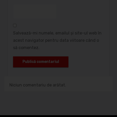
Salvează-mi numele, emailul și site-ul web în
acest navigator pentru data viitoare când o
să comentez.
Niciun comentariu de arătat.