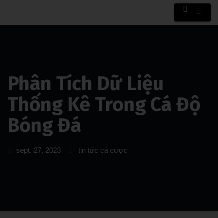
Sari
la
conținut
Phân Tích Dữ Liệu
Thống Kê Trong Cá Độ
Bóng Đá
sept. 27, 2023
tin tức cá cược