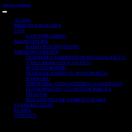
Sari la conținut
ACASA
MISIUNEA NOASTRA
LIVE
LIVE STREAMING
RADIO ONLINE
RADIO PSALMI ONLINE
EMISIUNI CURENTE
DUMNEZEU VORBESTE IN SECOLUL XXI CU
V BILL MURESAN (CANADA)
INVITATII NOSTRI
SEARA DE VINERI CU PASTOR RELU
BAHNARU
EMISIUNEA „CUNOASTEREA CUVANTULUI
LUI DUMNEZEU” CU PASTOR MIRCEA
CROITOR
RUGACIUNEA DE SAMBATA SEARA
EVANGHELIZARI
ECHIPA
CONTACT
Phương pháp chơi cá độ bóng