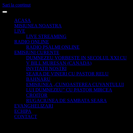
Sari la conținut
ACASA
MISIUNEA NOASTRA
LIVE
LIVE STREAMING
RADIO ONLINE
RADIO PSALMI ONLINE
EMISIUNI CURENTE
DUMNEZEU VORBESTE IN SECOLUL XXI CU
V BILL MURESAN (CANADA)
INVITATII NOSTRI
SEARA DE VINERI CU PASTOR RELU
BAHNARU
EMISIUNEA „CUNOASTEREA CUVANTULUI
LUI DUMNEZEU” CU PASTOR MIRCEA
CROITOR
RUGACIUNEA DE SAMBATA SEARA
EVANGHELIZARI
ECHIPA
CONTACT
Phương pháp chơi lô đề miền