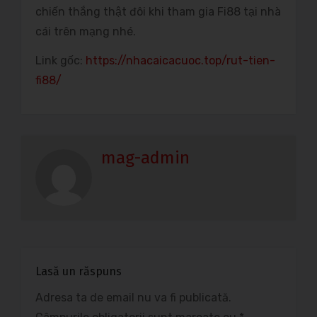
chiến thắng thật đôi khi tham gia Fi88 tại nhà
cái trên mạng nhé.
Link gốc:
https://nhacaicacuoc.top/rut-tien-
fi88/
mag-admin
Lasă un răspuns
Adresa ta de email nu va fi publicată.