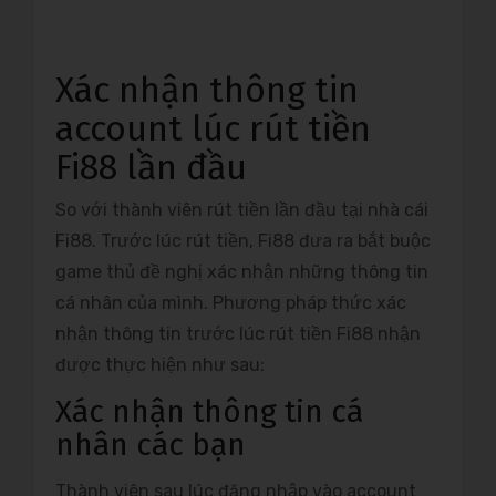
Xác nhận thông tin
account lúc rút tiền
Fi88 lần đầu
So với thành viên rút tiền lần đầu tại nhà cái
Fi88. Trước lúc rút tiền, Fi88 đưa ra bắt buộc
game thủ đề nghị xác nhận những thông tin
cá nhân của mình. Phương pháp thức xác
nhận thông tin trước lúc rút tiền Fi88 nhận
được thực hiện như sau:
Xác nhận thông tin cá
nhân các bạn
Thành viên sau lúc đăng nhập vào account