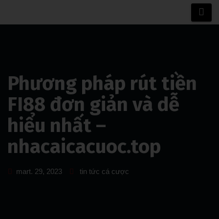
Sari
la
conținut
Phương pháp rút tiền
FI88 đơn giản và dễ
hiểu nhất –
nhacaicacuoc.top
mart. 29, 2023
tin tức cá cược