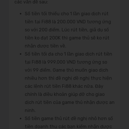
các vấn đề sau:
Số tiền tối thiểu cho 1 lần giao dịch rút
tiền tại Fi88 là 200.000 VND tương ứng
so với 200 điểm. Lúc rút tiền, giả dụ số
tiền ko đạt 200K thì game thủ sẽ ko rút
nhận được tiền về.
Số tiền tối đa cho 1 lần giao dịch rút tiền
tại Fi88 là 999.000 VND tương ứng so
với 99 điểm. Game thủ muốn giao dịch
nhiều hơn thì đề nghị đề nghị thực hiện
các lệnh rút tiền Fi88 khác nữa. Đây
chính là điều khoản giúp đỡ cho giao
dịch rút tiền của game thủ nhận được an
ninh.
Số tiền game thủ rút đề nghị nhỏ hơn số
tiền doanh thu các bạn kiếm nhận được