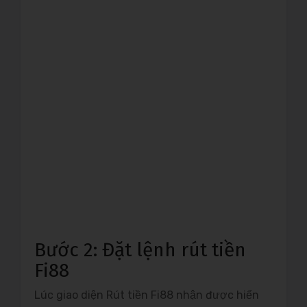
Bước 2: Đặt lệnh rút tiền
Fi88
Lúc giao diện Rút tiền Fi88 nhận được hiển