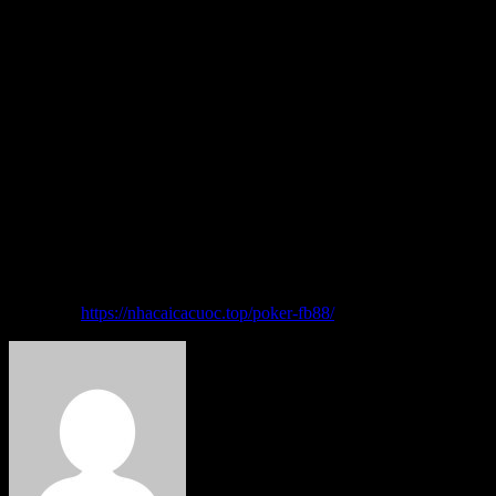
game thủ là ngồi xem tiếp những
All in (Tố tất)
vòng cược và bài ra như thế nào.
Lúc vòng sau cuối chấm dứt
game thủ sẽ nhận được so bài so
với các bạn khác để phân định
thắng thua.
Poker Fb88 là 1 trong các game đánh bài đòi hỏi tính thách thức
cao. Game thủ buộc phải dùng kỹ năng phân tích, tính toán và đọc
tâm lý đối phương để đưa ra quyết định phải chăng nhất. Tuy nhiên,
lúc hiểu rõ những vòng cược và bí quyết chia bài, game thủ có thể
căn nguyên chơi và tận hưởng các giây phút giải trí cùng game thủ
bè hoặc bạn khác. Khởi động tập chơi liền để cảm nhận sự thăng
hoa lúc giành chiến thắng trước đối phương!
Link gốc:
https://nhacaicacuoc.top/poker-fb88/