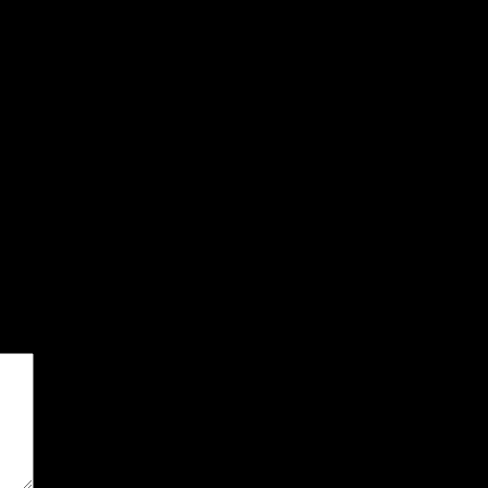
ate cu
*