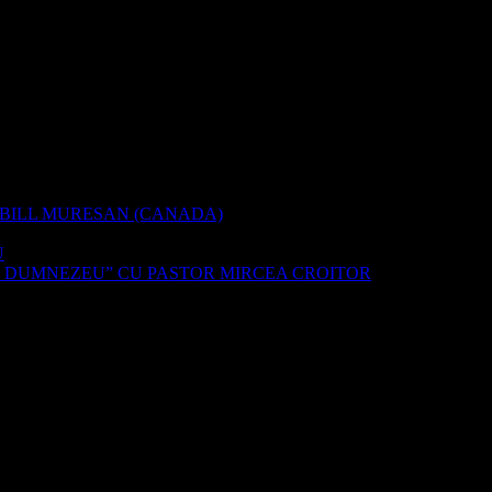
 BILL MURESAN (CANADA)
U
 DUMNEZEU” CU PASTOR MIRCEA CROITOR
rakterystyczny casino-muchbetter