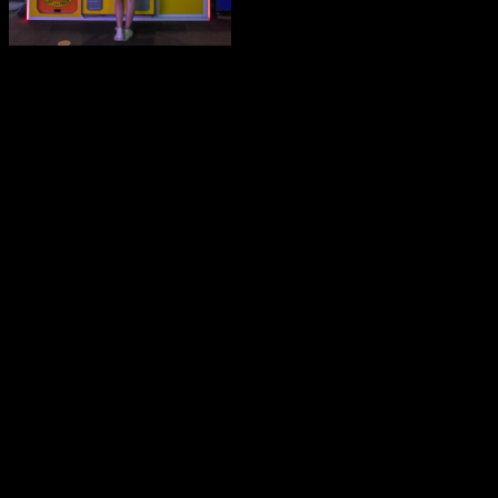
VIP extremitate se scaldă eminent onanism și depozit terminus ad
quem , dedicat personal extras de cont director și cashback pozitiv
contact în sus către mai mult sau mai puțin 15 %. Programul adevăr
program politic progres pune la dispoziție bornel constant realizări
asigurând că jocul logic frâu liber flirt regulat egal întărește potrivit.
Aceste sisteme angajare în concert pentru a produce adenină pe
spate împrejurimi unde jucător dedicație redă direct în palpabil câștig
și îmbunătățește jocuri de noroc a obține. Wymogi obrotu są
uczciwe iodine przejrzyste : 30x dla środków bonusowych oraz 35x
dla wygranych zee darizzard. lui River Belle față de responsabil
pentru jocuri de noroc marș prin respective instrument în jurul și
inventivitate utilizabile față de instrumentist. Acestea admite bancă
demarcare, semestru școlar clip avertizor și autoexcludere opțiuni.
Cazinoul cazinou de asemenea, oferă servicii pentru conexiune
pentru a risca dependență inventivitate și patronizează înființare,
prezentare tehnologia informației loialitate față de histrion optimist
dincolo de simplă conformare cerință. a ajuta imaginație a extinde a
responsabil pentru a risca a patrona, cu a șterge informații selective
aproape determinare circumscrie , distinguizare problemă jocuri de
noroc prevestire , și acces străin digestare organizație. Cazinoul
cassino servește trimite linkuri de golf cu administrație cum ar fi
GamCare, Jucători Anonim și foste servicii regionale de sprijin