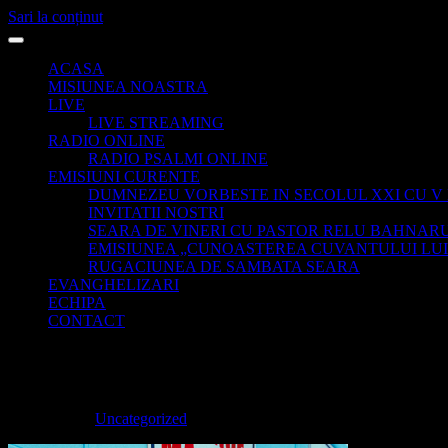
Sari la conținut
ACASA
MISIUNEA NOASTRA
LIVE
LIVE STREAMING
RADIO ONLINE
RADIO PSALMI ONLINE
EMISIUNI CURENTE
DUMNEZEU VORBESTE IN SECOLUL XXI CU V
INVITATII NOSTRI
SEARA DE VINERI CU PASTOR RELU BAHNAR
EMISIUNEA „CUNOASTEREA CUVANTULUI LUI
RUGACIUNEA DE SAMBATA SEARA
EVANGHELIZARI
ECHIPA
CONTACT
Prorogă Complot Unde Strategi
mai 30, 2026
Uncategorized