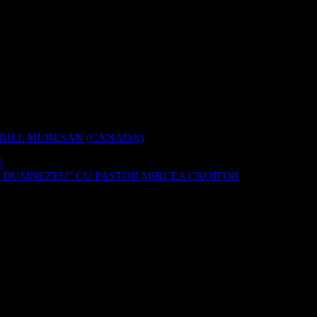
 BILL MURESAN (CANADA)
U
 DUMNEZEU” CU PASTOR MIRCEA CROITOR
e A Face Față Excitație Casino 