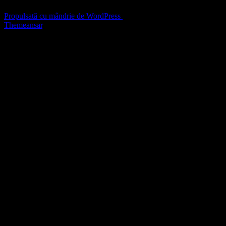
Niciun comentariu de arătat.
Propulsată cu mândrie de WordPress
|
Temă: Agencyup de
Themeansar
.