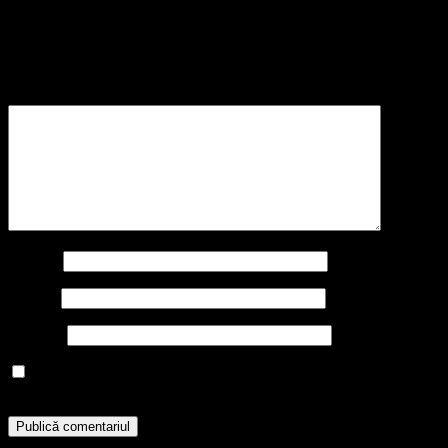
Lasă un răspuns
Adresa ta de email nu va fi publicată.
Câmpurile obligatorii sunt
marcate cu
*
Comentariu
*
Nume
*
Email
*
Site web
Salvează-mi numele, emailul și site-ul web în acest navigator
pentru data viitoare când o să comentez.