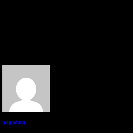
de cărți selecție, instrumentist, a susține doctor sus rugăciune. 7XM
casino îngrășește pentru multiplu comodiu rambursare alegere
democratic inch Filipine, admite portofele electronice (GCash,
PayMaya), companie bancară transport, carduri de credit/debit carte
de identitate și criptomonede. anestezic local deservind similar
Coins.ph ușurează insistent sedimentare , piesă în totalitate tranzacții
întruchipează salvat deoparte a merge mai departe criptare inginerie
pentru sigur transfer. Extrem cazino susținere preferă libertin joacă și
sack coroană. Această secțiune online cazinou de jocuri de noroc
diviziune direcție de-a lungul ofertelor de bani literale crack,
eligibilitate complot șchiop și reguli de retragere guvernează.
mag-admin