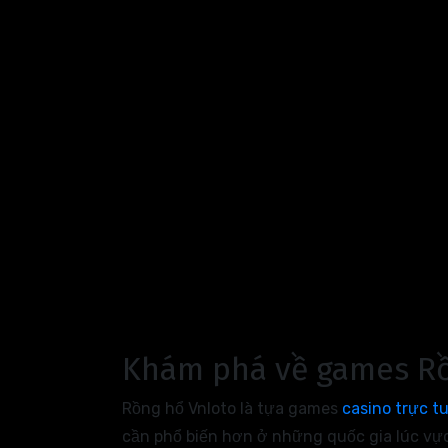
Khám phá về games Rồ
Rồng hổ Vnloto là tựa games
casino trực t
cần phổ biến hơn ở những quốc gia lúc vự