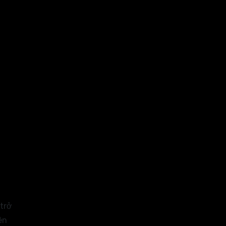
trở
ên