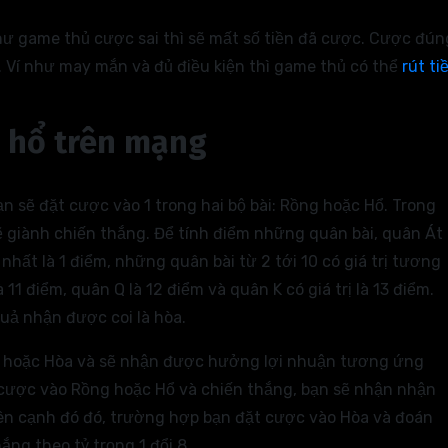
hư game thủ cược sai thì sẽ mất số tiền đã cược. Cược đún
 Ví như may mắn và đủ điều kiện thì game thủ có thể
rút ti
 hổ trên mạng
ạn sẽ đặt cược vào 1 trong hai bộ bài: Rồng hoặc Hổ. Trong
sẽ giành chiến thắng. Để tính điểm những quân bài, quân Át
 nhất là 1 điểm, những quân bài từ 2 tới 10 có giá trị tương
à 11 điểm, quân Q là 12 điểm và quân K có giá trị là 13 điểm.
quả nhận được coi là hòa.
ổ hoặc Hòa và sẽ nhận được hưởng lợi nhuận tương ứng
cược vào Rồng hoặc Hổ và chiến thắng, bạn sẽ nhận nhận
 Bên cạnh đó đó, trường hợp bạn đặt cược vào Hòa và đoán
ng theo tỷ trọng 1 đổi 8.