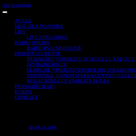
Sari la conținut
ACASA
MISIUNEA NOASTRA
LIVE
LIVE STREAMING
RADIO ONLINE
RADIO PSALMI ONLINE
EMISIUNI CURENTE
DUMNEZEU VORBESTE IN SECOLUL XXI CU V
INVITATII NOSTRI
SEARA DE VINERI CU PASTOR RELU BAHNAR
EMISIUNEA „CUNOASTEREA CUVANTULUI LUI
RUGACIUNEA DE SAMBATA SEARA
EVANGHELIZARI
ECHIPA
CONTACT
Roulette Fb88 – Chỉ dẫn phươn
apr. 18, 2023
tin tức cá cược