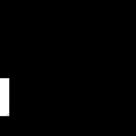
ate cu
*