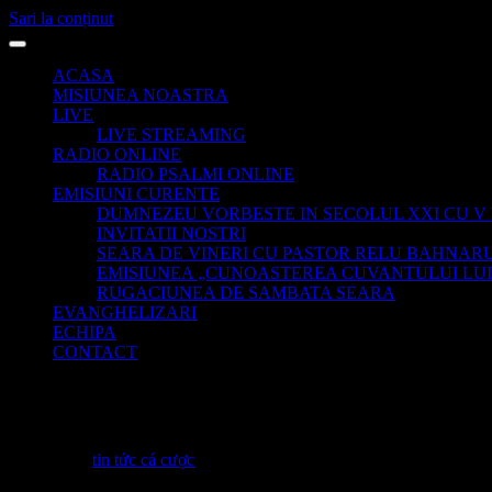
Sari la conținut
ACASA
MISIUNEA NOASTRA
LIVE
LIVE STREAMING
RADIO ONLINE
RADIO PSALMI ONLINE
EMISIUNI CURENTE
DUMNEZEU VORBESTE IN SECOLUL XXI CU V
INVITATII NOSTRI
SEARA DE VINERI CU PASTOR RELU BAHNAR
EMISIUNEA „CUNOASTEREA CUVANTULUI LUI
RUGACIUNEA DE SAMBATA SEARA
EVANGHELIZARI
ECHIPA
CONTACT
Rút tiền Bk8 về account an ninh
iul. 5, 2023
tin tức cá cược