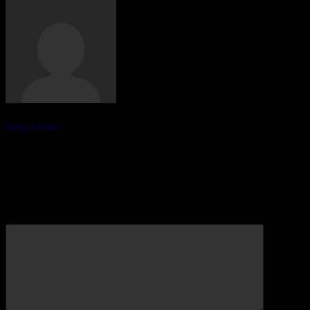
mag-admin
Lasă un răspuns
Adresa ta de email nu va fi publicată.
Câmpurile obligatorii sunt
marcate cu
*
Comentariu
*