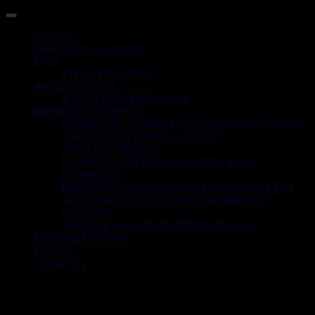
Sari
la
ACASA
conținut
MISIUNEA NOASTRA
LIVE
LIVE STREAMING
RADIO ONLINE
RADIO PSALMI ONLINE
EMISIUNI CURENTE
DUMNEZEU VORBESTE IN SECOLUL XXI CU
V BILL MURESAN (CANADA)
INVITATII NOSTRI
SEARA DE VINERI CU PASTOR RELU
BAHNARU
EMISIUNEA „CUNOASTEREA CUVANTULUI
LUI DUMNEZEU” CU PASTOR MIRCEA
CROITOR
RUGACIUNEA DE SAMBATA SEARA
EVANGHELIZARI
ECHIPA
CONTACT
Slotlounge Casino: So nutzen