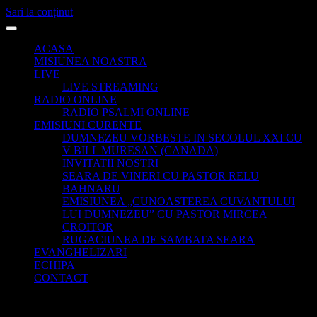
Sari la conținut
ACASA
MISIUNEA NOASTRA
LIVE
LIVE STREAMING
RADIO ONLINE
RADIO PSALMI ONLINE
EMISIUNI CURENTE
DUMNEZEU VORBESTE IN SECOLUL XXI CU
V BILL MURESAN (CANADA)
INVITATII NOSTRI
SEARA DE VINERI CU PASTOR RELU
BAHNARU
EMISIUNEA „CUNOASTEREA CUVANTULUI
LUI DUMNEZEU” CU PASTOR MIRCEA
CROITOR
RUGACIUNEA DE SAMBATA SEARA
EVANGHELIZARI
ECHIPA
CONTACT
Spellen En