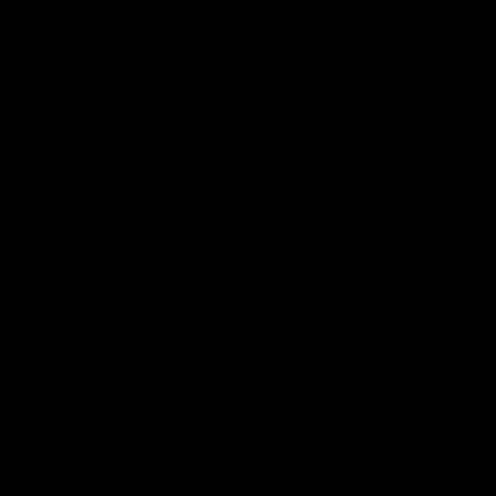
line Casino Pino