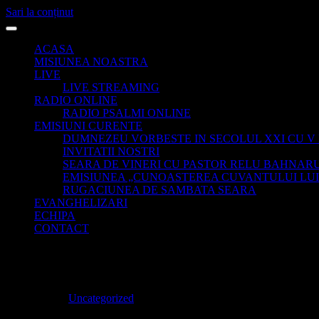
Sari la conținut
ACASA
MISIUNEA NOASTRA
LIVE
LIVE STREAMING
RADIO ONLINE
RADIO PSALMI ONLINE
EMISIUNI CURENTE
DUMNEZEU VORBESTE IN SECOLUL XXI CU V
INVITATII NOSTRI
SEARA DE VINERI CU PASTOR RELU BAHNAR
EMISIUNEA „CUNOASTEREA CUVANTULUI LUI
RUGACIUNEA DE SAMBATA SEARA
EVANGHELIZARI
ECHIPA
CONTACT
Spellen Met Lage Volatiliteit –
iun. 22, 2026
Uncategorized