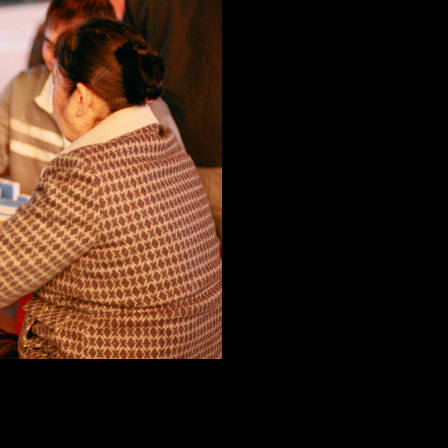
o concentreren op race , onderscheiding , en helderheid voor bestaand ge
lijk een premier online casino politiek platform voorstellen type A dive
ippijnse muzikant, brengt de kost gelokaliseerde methode soort van GC
voor zowel beginnende als ervaren gokkers. Wat lokaliseren Highroller go