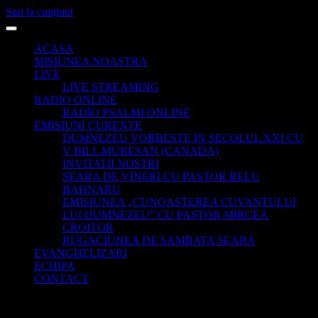
Sari la conținut
ACASA
MISIUNEA NOASTRA
LIVE
LIVE STREAMING
RADIO ONLINE
RADIO PSALMI ONLINE
EMISIUNI CURENTE
DUMNEZEU VORBESTE IN SECOLUL XXI CU
V BILL MURESAN (CANADA)
INVITATII NOSTRI
SEARA DE VINERI CU PASTOR RELU
BAHNARU
EMISIUNEA „CUNOASTEREA CUVANTULUI
LUI DUMNEZEU” CU PASTOR MIRCEA
CROITOR
RUGACIUNEA DE SAMBATA SEARA
EVANGHELIZARI
ECHIPA
CONTACT
Tại W88, Học Cách Phân Biệt