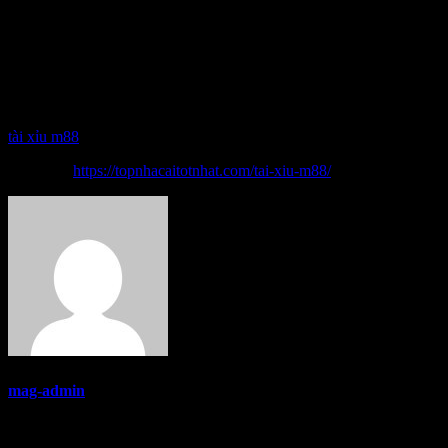
con xúc xắc là ít hơn mộ t lần, kết quả sẽ nhận được coi như
là ko hợp lệ. Việc tung xúc xắc sẽ tiếp tục nhận được lặp lại.
Trên đây là khá nhiều chỉ dẫn chơi
tài xỉu Nhà cái m88
đầy đủ và
chi tiết nhất giúp đỡ người dùng có thể tham gia chơi thật suôn sẻ và
đơn giản hơn tại nhà cái uy tín này nhé. Cảm ơn người dùng đã theo
dõi chúng tôi và chúc người dùng chơi vui và thắng to đối với Sicbo
tài xỉu m88
.
Link gốc:
https://topnhacaitotnhat.com/tai-xiu-m88/
mag-admin
Lasă un răspuns