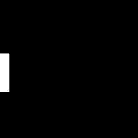
ate cu
*
ru data viitoare când o să comentez.