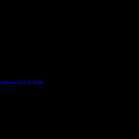
thua
 gồm bộ 3
m bộ 3
net đã chỉ dẫn cho quý khách. Chỉ yêu cầu lưu ý luật chơi Sicbo tài x
 w88 casino trực tuyến
nhé.