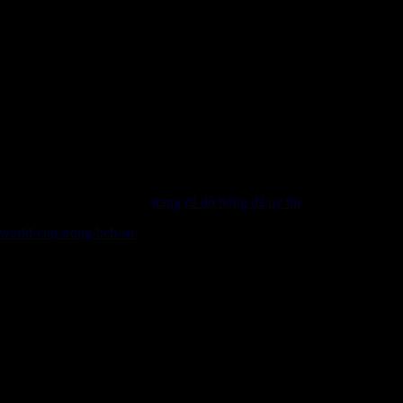
hững kì World Cup có sự hiên diện của đội tuyển này.
địch World Cup sau nhiều năm thi đấu. Đội tuyển này có lực lượng nòn
a mình.
p
trong lịch sử bóng đá thế giới. So với những ngôi sao tên tuổi, lực l
 thức về những đội bóng tại
trang cá độ bóng đá uy tín
để biết thêm về W
world-cup-trong-lich-su/