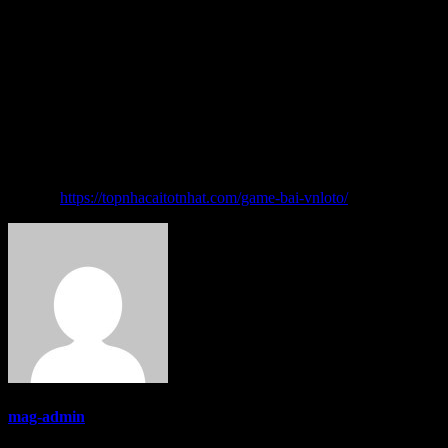
này. Luật chơi Tiến lên miền Nam trên mạng cũng giống như thực
tế, ai về hết bài trước thì chiến thắng. Tuy nhiền người chơi phải có
các hào kiệt và cách lẫn sự tính toán bước đi thì mới có thể dành
nhiều chiến thắng trong những ván bài.
Như vậy,
games bài Vnloto
nhận được hầu hết game thủ quan tâm
và trải nghiệm. Chơi games bài tại đây game thủ vừa nhận được giải
trí vừa có thể có cơ hội kiếm tiền. Nhanh lẹ tạo tài khoản account
Vnloto để chơi thử xem sao nhé. Chúc quý khách may mắn trong
những ván bài thú vị.
Source:
https://topnhacaitotnhat.com/game-bai-vnloto/
mag-admin