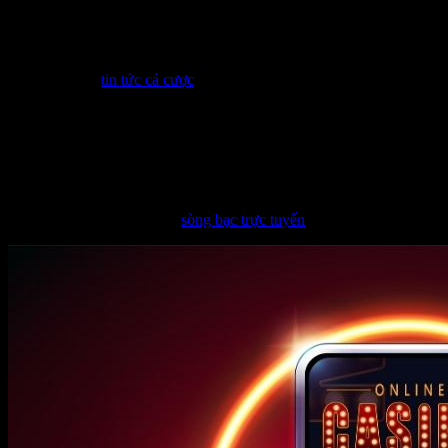
Trực Tuyến Tại Nhà
sept. 29, 2023
tin tức cá cược
Sòng Bạc Trực Tuyến V9bet: Trải Nghiệm Đỉnh Cao Của Giải
Trí
Sòng bạc trực tuyến đã trở thành một phần không thể thiếu trong
cuộc sống giải trí của nhiều người. Với sự tiện lợi và đa dạng của trò
chơi, người chơi có thể dễ dàng tham gia và tận hưởng không gian
giải trí chất lượng tại nhiều
sòng bạc trực tuyến
, trong đó có V9bet.