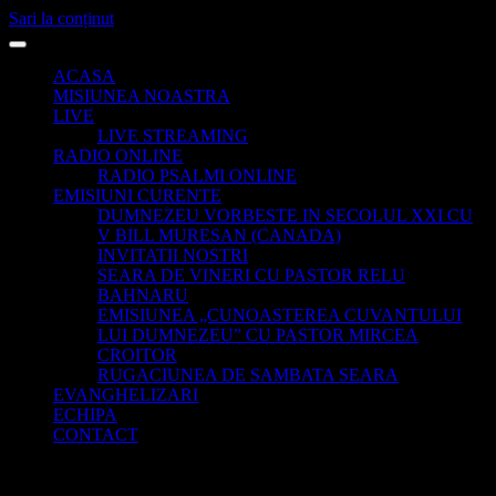
Sari la conținut
ACASA
MISIUNEA NOASTRA
LIVE
LIVE STREAMING
RADIO ONLINE
RADIO PSALMI ONLINE
EMISIUNI CURENTE
DUMNEZEU VORBESTE IN SECOLUL XXI CU
V BILL MURESAN (CANADA)
INVITATII NOSTRI
SEARA DE VINERI CU PASTOR RELU
BAHNARU
EMISIUNEA „CUNOASTEREA CUVANTULUI
LUI DUMNEZEU” CU PASTOR MIRCEA
CROITOR
RUGACIUNEA DE SAMBATA SEARA
EVANGHELIZARI
ECHIPA
CONTACT
V9bet – Điểm Đến Sòng Bạc