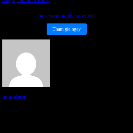
đăng ký tài khoản V9bet
ngay hôm nay để bắt đầu cuộc hành trình
thú vị này!
Nguồn tham khảo:
https://casinototnhat.top/v9bet/
Tham gia ngay
mag-admin
Lasă un răspuns
Adresa ta de email nu va fi publicată.
Câmpurile obligatorii sunt
marcate cu
*