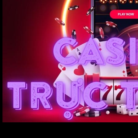
1. Đăng Ký Tài Khoản V9bet: