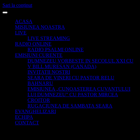
Sari la conținut
ACASA
MISIUNEA NOASTRA
LIVE
LIVE STREAMING
RADIO ONLINE
RADIO PSALMI ONLINE
EMISIUNI CURENTE
DUMNEZEU VORBESTE IN SECOLUL XXI CU
V BILL MURESAN (CANADA)
INVITATII NOSTRI
SEARA DE VINERI CU PASTOR RELU
BAHNARU
EMISIUNEA „CUNOASTEREA CUVANTULUI
LUI DUMNEZEU” CU PASTOR MIRCEA
CROITOR
RUGACIUNEA DE SAMBATA SEARA
EVANGHELIZARI
ECHIPA
CONTACT
VIP Live Tables nel mondo