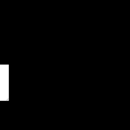
ate cu
*