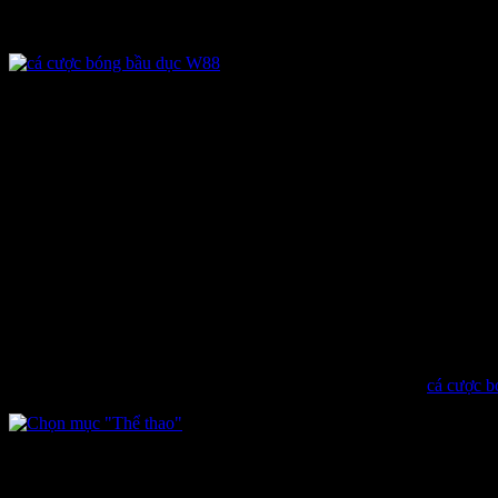
Bóng bầu dục, một môn thể thao đầy kịch tính và chiến thuật, thu hú
những trận đấu nóng bỏng mà còn là địa điểm lý tưởng để đặt cược và
Kịch Tính của Bóng Bầu Dục
Bóng bầu dục không chỉ là một môn thể thao mà còn là một trò chơi c
môn thể thao này.
Cơ Hội Cá Cược Tại W88
W88 cung cấp một trải nghiệm cá cược đa dạng và hấp dẫn cho người 
cược.
Trải Nghiệm Đánh Số Hấp Dẫn
Đánh số trực tuyến là một phần quan trọng của trải nghiệm
cá cược 
4. Các Giải Đấu Hấp Dẫn