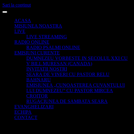
Sari la conținut
ACASA
MISIUNEA NOASTRA
LIVE
LIVE STREAMING
RADIO ONLINE
RADIO PSALMI ONLINE
EMISIUNI CURENTE
DUMNEZEU VORBESTE IN SECOLUL XXI CU
V BILL MURESAN (CANADA)
INVITATII NOSTRI
SEARA DE VINERI CU PASTOR RELU
BAHNARU
EMISIUNEA „CUNOASTEREA CUVANTULUI
LUI DUMNEZEU” CU PASTOR MIRCEA
CROITOR
RUGACIUNEA DE SAMBATA SEARA
EVANGHELIZARI
ECHIPA
CONTACT
– w88.icu