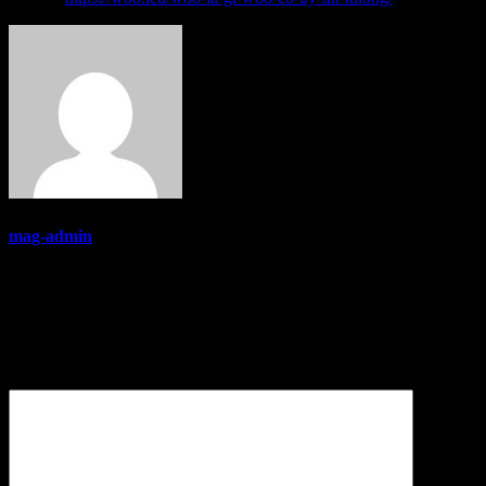
mag-admin
Lasă un răspuns
Adresa ta de email nu va fi publicată.
Câmpurile obligatorii sunt
marcate cu
*
Comentariu
*