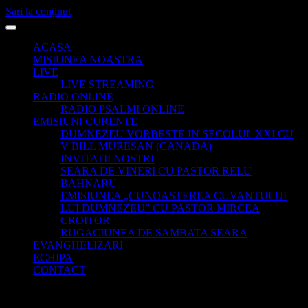
Sari la conținut
ACASA
MISIUNEA NOASTRA
LIVE
LIVE STREAMING
RADIO ONLINE
RADIO PSALMI ONLINE
EMISIUNI CURENTE
DUMNEZEU VORBESTE IN SECOLUL XXI CU
V BILL MURESAN (CANADA)
INVITATII NOSTRI
SEARA DE VINERI CU PASTOR RELU
BAHNARU
EMISIUNEA „CUNOASTEREA CUVANTULUI
LUI DUMNEZEU” CU PASTOR MIRCEA
CROITOR
RUGACIUNEA DE SAMBATA SEARA
EVANGHELIZARI
ECHIPA
CONTACT
W88 nhà cái là gì? W88 nhà cái