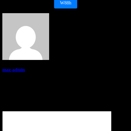
W88h
mag-admin
Lasă un răspuns
Adresa ta de email nu va fi publicată.
Câmpurile obligatorii sunt
marcate cu
*
Comentariu
*