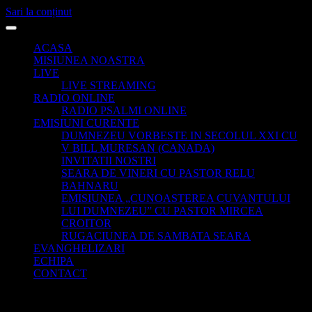
Sari la conținut
ACASA
MISIUNEA NOASTRA
LIVE
LIVE STREAMING
RADIO ONLINE
RADIO PSALMI ONLINE
EMISIUNI CURENTE
DUMNEZEU VORBESTE IN SECOLUL XXI CU
V BILL MURESAN (CANADA)
INVITATII NOSTRI
SEARA DE VINERI CU PASTOR RELU
BAHNARU
EMISIUNEA „CUNOASTEREA CUVANTULUI
LUI DUMNEZEU” CU PASTOR MIRCEA
CROITOR
RUGACIUNEA DE SAMBATA SEARA
EVANGHELIZARI
ECHIPA
CONTACT
W88h – W88h1: Cơ Hội Đặt