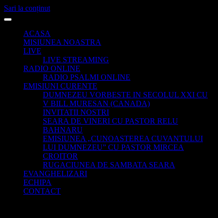
Sari la conținut
ACASA
MISIUNEA NOASTRA
LIVE
LIVE STREAMING
RADIO ONLINE
RADIO PSALMI ONLINE
EMISIUNI CURENTE
DUMNEZEU VORBESTE IN SECOLUL XXI CU
V BILL MURESAN (CANADA)
INVITATII NOSTRI
SEARA DE VINERI CU PASTOR RELU
BAHNARU
EMISIUNEA „CUNOASTEREA CUVANTULUI
LUI DUMNEZEU” CU PASTOR MIRCEA
CROITOR
RUGACIUNEA DE SAMBATA SEARA
EVANGHELIZARI
ECHIPA
CONTACT
W88So – Link truy cập nhà cái