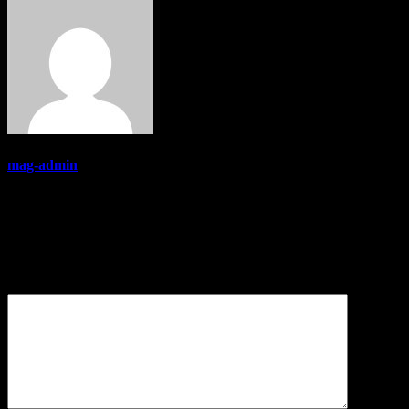
mag-admin
Lasă un răspuns
Adresa ta de email nu va fi publicată.
Câmpurile obligatorii sunt
marcate cu
*
Comentariu
*