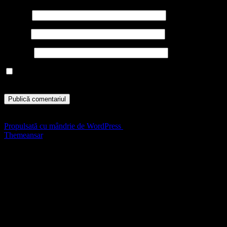
Nume
*
Email
*
Site web
Salvează-mi numele, emailul și site-ul web în acest navigator
pentru data viitoare când o să comentez.
Niciun comentariu de arătat.
Propulsată cu mândrie de WordPress
|
Temă: Agencyup de
Themeansar
.