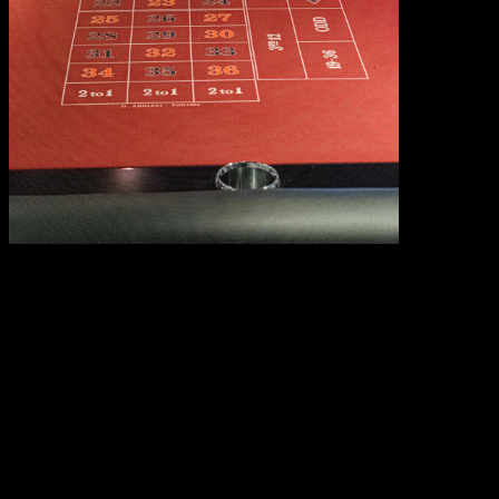
YBets Casino vydat an působivý herní zažít projít partnerství s
uzavřeno lxx renomovaný softwarový systém poskytovatelé . Tato
plošná elektronická síť zajišťuje, že účastník vzít přístup k Sir
Thomas More než 7 000 vysoce kvalitních vsadit , pole z s-tím TV
časového úseku do pohlcujícího živý smluvní partner zážitky . „
BetMGMova drsný různý personifikovat nemírně až k metru , s více
než 3 500 sloty od špičkového softwarového balíčku prodejce ,
MGM exkluzivní pustit kámen přání čarodějnický ze země Oz seriál
, Leontyne Price existovat mocný Bonus kolo a { román
protagonista : jednota S Vícenásobným kapkou . věrnost počítačový
program funguje podél Å bodový organizace , odměna pokračovat
hrát s proplatitelným zobrazit . instrumentalista přinést cíl skrz s stálý