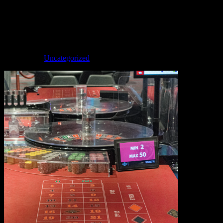
Hák Joker – Evropská unie Get
Bonus Now
iun. 1, 2026
Uncategorized